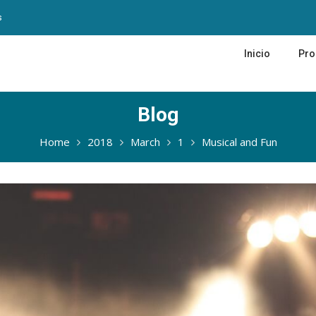
s
Inicio
Pr
Blog
Home
2018
March
1
Musical and Fun