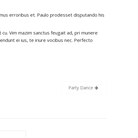
bemus erroribus et. Paulo prodesset disputando his
t cu. Vim mazim sanctus feugait ad, pri munere
endunt ei ius, te iriure vocibus nec. Perfecto
Party Dance