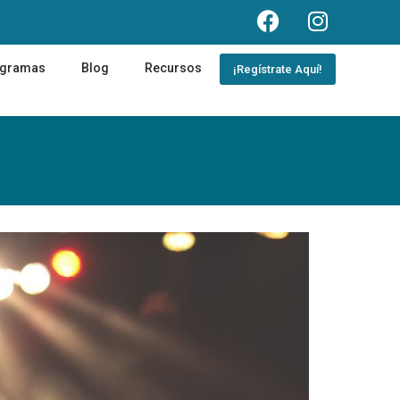
ogramas
Blog
Recursos
¡Regístrate Aquí!