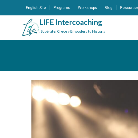
English Site
Programs
Workshops
Blog
Resource
LIFE Intercoaching
¡Supérate, Crece y Empodera tu Historia!