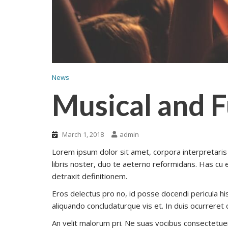
News
Musical and 
March 1, 2018
admin
Lorem ipsum dolor sit amet, corpora interpretaris 
libris noster, duo te aeterno reformidans. Has cu 
detraxit definitionem.
Eros delectus pro no, id posse docendi pericula hi
aliquando concludaturque vis et. In duis ocurreret 
An velit malorum pri. Ne suas vocibus consectetuer