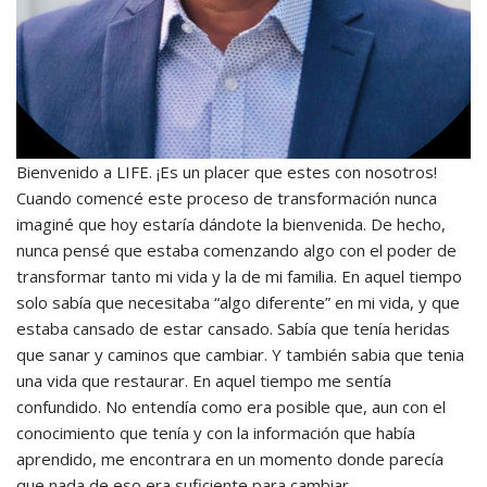
Bienvenido a LIFE. ¡Es un placer que estes con nosotros!
Cuando comencé este proceso de transformación nunca
imaginé que hoy estaría dándote la bienvenida. De hecho,
nunca pensé que estaba comenzando algo con el poder de
transformar tanto mi vida y la de mi familia. En aquel tiempo
solo sabía que necesitaba “algo diferente” en mi vida, y que
estaba cansado de estar cansado. Sabía que tenía heridas
que sanar y caminos que cambiar. Y también sabia que tenia
una vida que restaurar. En aquel tiempo me sentía
confundido. No entendía como era posible que, aun con el
conocimiento que tenía y con la información que había
aprendido, me encontrara en un momento donde parecía
que nada de eso era suficiente para cambiar.