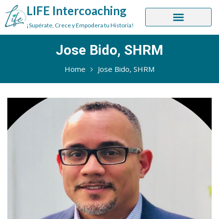
LIFE Intercoaching
¡Supérate, Crece y Empodera tu Historia!
Jose Bido, SHRM
Home
Jose Bido, SHRM