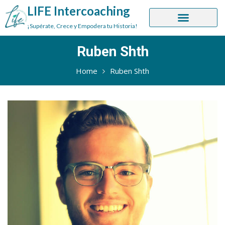
LIFE Intercoaching
¡Supérate, Crece y Empodera tu Historia!
Ruben Shth
Home
Ruben Shth