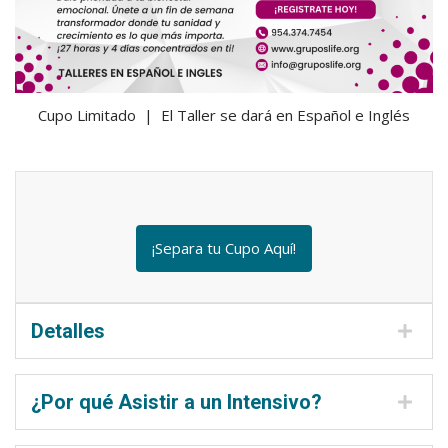
Cupo Limitado | El Taller se dará en Español e Inglés
¡Separa tu Cupo Aquí!
Detalles
¿Por qué Asistir a un Intensivo?