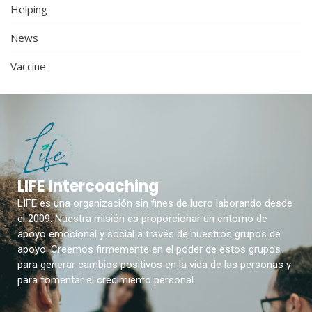
Helping
News
Vaccine
LIFE Intercoaching
LIFE es una organización sin fines de lucro laborando desde
el 2009. Nuestra misión es proporcionar un entorno de
apoyo emocional y social a través de nuestros grupos de
apoyo. Creemos firmemente en el poder de estos grupos
para generar cambios positivos en la vida de las personas y
para fomentar el crecimiento personal.