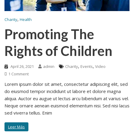
,
Charity
Health
Promoting The
Rights of Children
,
,
April 26, 2021
admin
Charity
Events
Video
1 Comment
Lorem ipsum dolor sit amet, consectetur adipiscing elit, sed
do eiusmod tempor incididunt ut labore et dolore magna
aliqua. Auctor eu augue ut lectus arcu bibendum at varius vel.
Neque ornare aenean euismod elementum nisi. Sed nisi lacus
sed viverra tellus. Enim
Leer Más