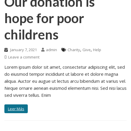
Our donation is
hope for poor
childrens
,
,
January 7, 2021
admin
Charity
Give
Help
Leave a comment
Lorem ipsum dolor sit amet, consectetur adipiscing elit, sed
do eiusmod tempor incididunt ut labore et dolore magna
aliqua. Auctor eu augue ut lectus arcu bibendum at varius vel.
Neque ornare aenean euismod elementum nisi. Sed nisi lacus
sed viverra tellus. Enim
Leer Más