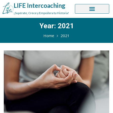
LIFE Intercoaching
¡Supérate, Crece y Empodera tu Historia!
Year:
2021
Home
2021