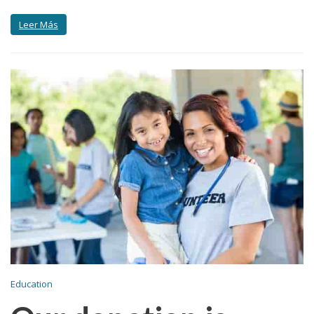
Leer Más
Education