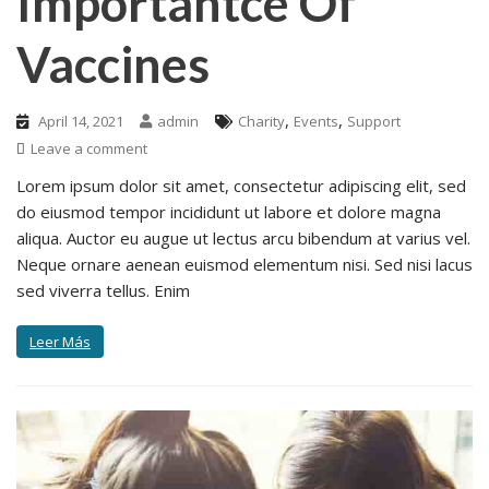
Importantce Of
Vaccines
,
,
April 14, 2021
admin
Charity
Events
Support
Leave a comment
Lorem ipsum dolor sit amet, consectetur adipiscing elit, sed
do eiusmod tempor incididunt ut labore et dolore magna
aliqua. Auctor eu augue ut lectus arcu bibendum at varius vel.
Neque ornare aenean euismod elementum nisi. Sed nisi lacus
sed viverra tellus. Enim
Leer Más