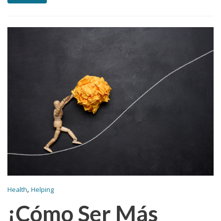
,
Health
Helping
¡Cómo Ser Más