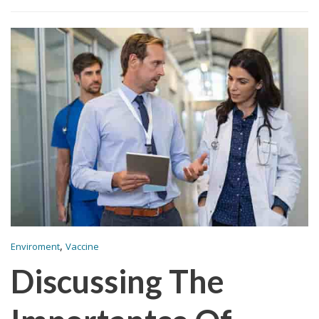
,
Enviroment
Vaccine
Discussing The