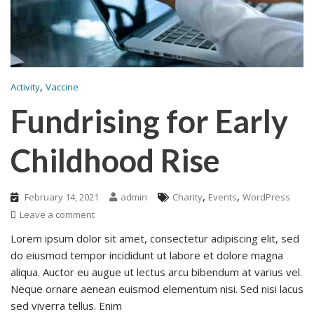
,
Activity
Vaccine
Fundrising for Early
Childhood Rise
,
,
February 14, 2021
admin
Charity
Events
WordPress
Leave a comment
Lorem ipsum dolor sit amet, consectetur adipiscing elit, sed
do eiusmod tempor incididunt ut labore et dolore magna
aliqua. Auctor eu augue ut lectus arcu bibendum at varius vel.
Neque ornare aenean euismod elementum nisi. Sed nisi lacus
sed viverra tellus. Enim